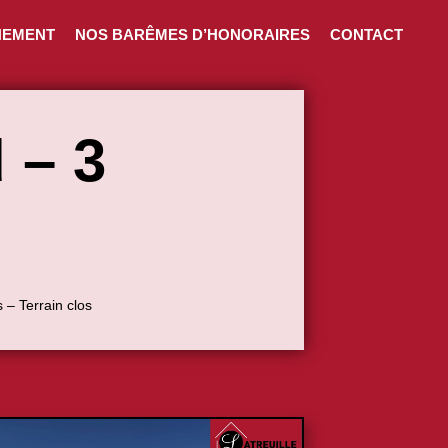
NEMENT
NOS BARÊMES D’HONORAIRES
CONTACT
 – 3
 – Terrain clos