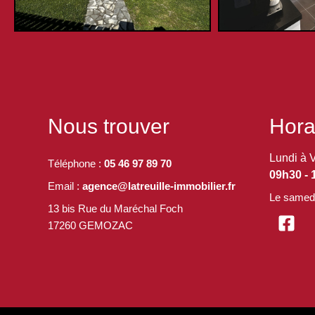
Nous trouver
Hora
Lundi à 
Téléphone :
05 46 97 89 70
09h30 - 
Email :
agence@latreuille-immobilier.fr
Le samedi
13 bis Rue du Maréchal Foch
17260 GEMOZAC