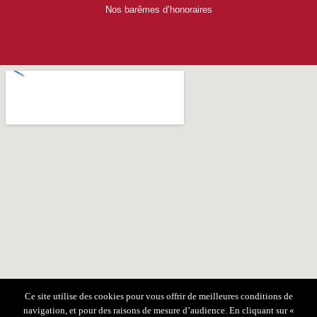
Nos barêmes d’honoraires
Ce site utilise des cookies pour vous offrir de meilleures conditions de
navigation, et pour des raisons de mesure d’audience. En cliquant sur «