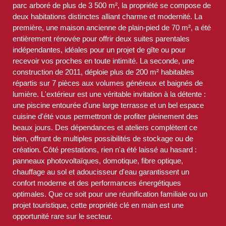
parc arboré de plus de 3 500 m², la propriété se compose de
deux habitations distinctes alliant charme et modernité. La
première, une maison ancienne de plain-pied de 70 m², a été
entièrement rénovée pour offrir deux suites parentales
indépendantes, idéales pour un projet de gîte ou pour
recevoir vos proches en toute intimité. La seconde, une
construction de 2011, déploie plus de 200 m² habitables
répartis sur 7 pièces aux volumes généreux et baignés de
lumière. L'extérieur est une véritable invitation à la détente :
une piscine entourée d'une large terrasse et un bel espace
cuisine d'été vous permettront de profiter pleinement des
beaux jours. Des dépendances et ateliers complètent ce
bien, offrant de multiples possibilités de stockage ou de
création. Côté prestations, rien n'a été laissé au hasard :
panneaux photovoltaïques, domotique, fibre optique,
chauffage au sol et adoucisseur d'eau garantissent un
confort moderne et des performances énergétiques
optimales. Que ce soit pour une réunification familiale ou un
projet touristique, cette propriété clé en main est une
opportunité rare sur le secteur.