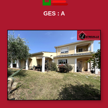
GES : A