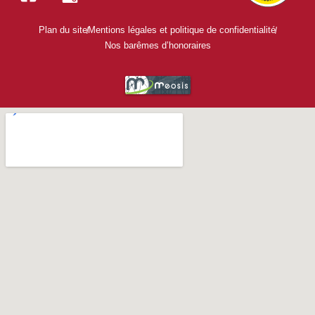
Plan du site
Mentions légales et politique de confidentialité
Nos barêmes d’honoraires