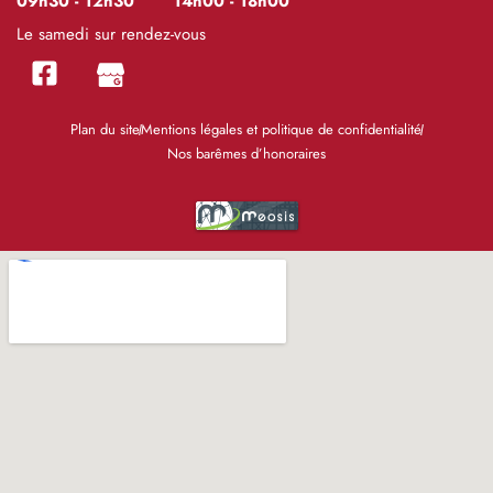
09h30 - 12h30
14h00 - 18h00
Le samedi sur rendez-vous
Plan du site
Mentions légales et politique de confidentialité
Nos barêmes d’honoraires