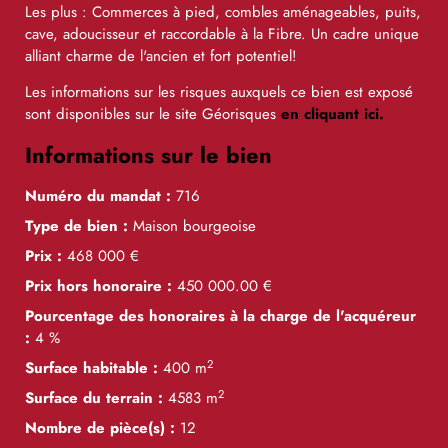
Les plus : Commerces à pied, combles aménageables, puits,
cave, adoucisseur et raccordable à la Fibre. Un cadre unique
alliant charme de l'ancien et fort potentiel!
Les informations sur les risques auxquels ce bien est exposé
sont disponibles sur le site Géorisques
en cliquant ici.
Informations sur le bien
Numéro du mandat :
716
Type de bien :
Maison bourgeoise
Prix :
468 000
€
Prix hors honoraire :
450 000.00
€
Pourcentage des honoraires à la charge de l'acquéreur
:
4 %
2
Surface habitable :
400 m
2
Surface du terrain :
4583 m
Nombre de pièce(s) :
12