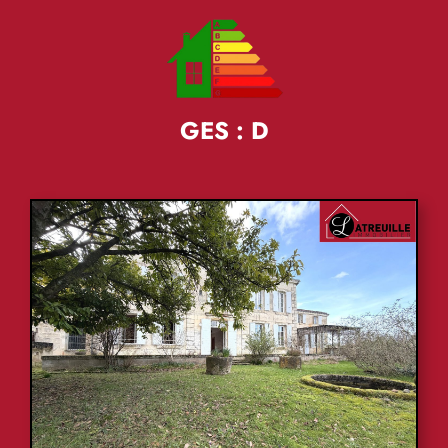
GES : D