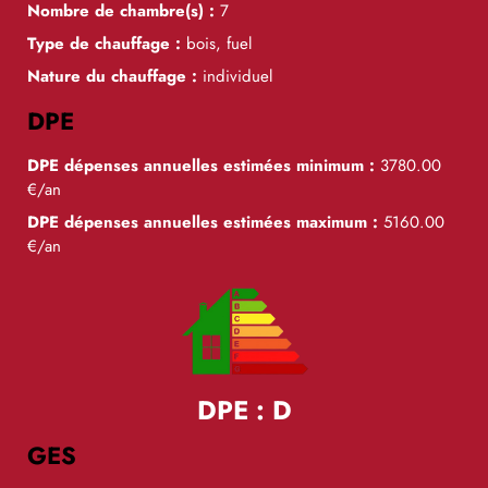
Nombre de chambre(s) :
7
Type de chauffage :
bois, fuel
Nature du chauffage :
individuel
DPE
DPE dépenses annuelles estimées minimum :
3780.00
€/an
DPE dépenses annuelles estimées maximum :
5160.00
€/an
DPE : D
GES